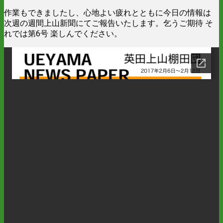
作業もできましたし、心地よい疲れとともに今日の情報は
次週の週間上山新聞にてご報告いたします。乞うご期待 そ
れでは第6号 楽しんでください。