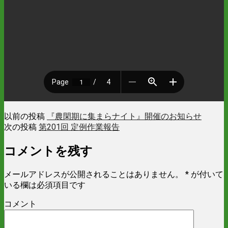
以前の投稿
『農閑期に集まらナイト』開催のお知らせ
次の投稿
第201回 定例作業報告
コメントを残す
メールアドレスが公開されることはありません。
*
が付いて
いる欄は必須項目です
コメント