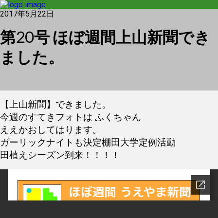
2017年5月22日
第20号 ほぼ週間上山新聞でき
ました。
【上山新聞】できました。
今週のすてきフォトは ふくちゃん
ええかおしてはります。
ガーリックナイトも決定棚田大学定例活動
田植えシーズン到来！！！！