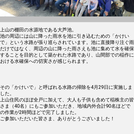
上山の棚田の水源地である大芦池。
池の周辺には山に降った雨水を池に引き込むための「かけい
で」という水路が張り巡らされています。池に直接降り注ぐ雨
だけではなく、周辺の山に降った雨さえも池に集めて水を確保
することを目的として築かれた水路であり、山間部での稲作に
おける水確保への切実さが感じられます。
その「かけいで」と呼ばれる水路の掃除を4月29日に実施しま
した。
上山住民のほぼ全戸に加えて、大人も子供も含めて稲株主の皆
さま（40名）にもご参加いただき、地域内外合計90名ほどで
の作業が2時間ほどで完了しました。
ご参加いただいた皆さま、ありがとうございました！