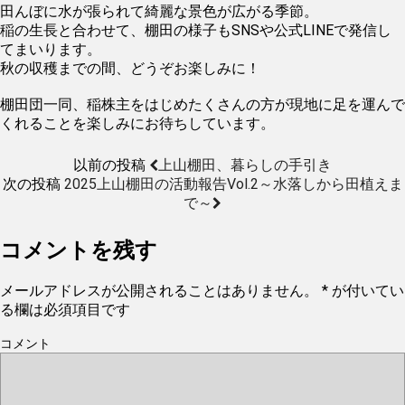
田んぼに水が張られて綺麗な景色が広がる季節。
稲の生長と合わせて、棚田の様子もSNSや公式LINEで発信し
てまいります。
秋の収穫までの間、どうぞお楽しみに！
棚田団一同、稲株主をはじめたくさんの方が現地に足を運んで
くれることを楽しみにお待ちしています。
以前の投稿
上山棚田、暮らしの手引き
次の投稿
2025上山棚田の活動報告Vol.2～水落しから田植えま
で～
コメントを残す
メールアドレスが公開されることはありません。
*
が付いてい
る欄は必須項目です
コメント