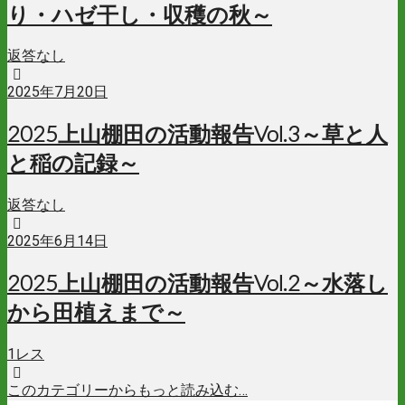
り・ハゼ干し・収穫の秋～
返答なし
2025年7月20日
2025上山棚田の活動報告Vol.3～草と人
と稲の記録～
返答なし
2025年6月14日
2025上山棚田の活動報告Vol.2～水落し
から田植えまで～
1レス
このカテゴリーからもっと読み込む…