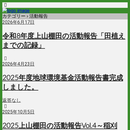
カテゴリー ›
活動報告
2026年6月17日
令和8年度上山棚田の活動報告「田植え
までの記録」
2026年4月23日
2025年度地球環境基金活動報告書完成
しました。
返答なし
2025年10月5日
2025上山棚田の活動報告Vol.4～稲刈