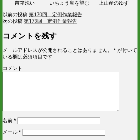
苗箱洗い
いちょう庵を望む
上山産のゆず
以前の投稿
第170回 定例作業報告
次の投稿
第173回 定例作業報告
コメントを残す
メールアドレスが公開されることはありません。
*
が付いて
いる欄は必須項目です
コメント
名前
*
メール
*