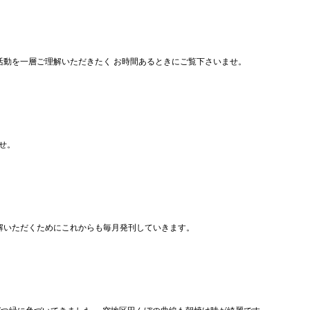
の活動を一層ご理解いただきたく お時間あるときにご覧下さいませ。
せ。
理解いただくためにこれからも毎月発刊していきます。