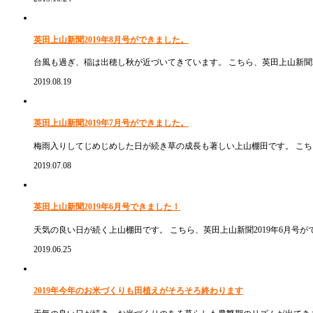
英田上山新聞2019年8月号ができました。
台風も過ぎ、稲は出穂し秋が近づいてきています。 こちら、英田上山新聞2
2019.08.19
英田上山新聞2019年7月号ができました。
梅雨入りしてじめじめした日が続き草の成長も著しい上山棚田です。 こち
2019.07.08
英田上山新聞2019年6月号できました！
天気の良い日が続く上山棚田です。 こちら、英田上山新聞2019年6月号
2019.06.25
2019年今年のお米づくりも田植えがそろそろ終わります