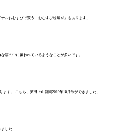
リジナルおむすびで競う「おむすび総選挙」もあります。
白な霧の中に覆われているようなことが多いです。
す。 こちら、英田上山新聞2019年10月号ができました。
きました。