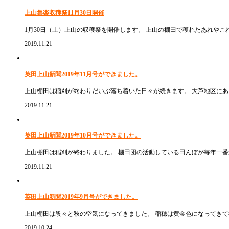
上山集楽収穫祭11月30日開催
1月30日（土）上山の収穫祭を開催します。 上山の棚田で穫れたあれや
2019.11.21
英田上山新聞2019年11月号ができました。
上山棚田は稲刈が終わりだいぶ落ち着いた日々が続きます。 大芦地区にあ
2019.11.21
英田上山新聞2019年10月号ができました。
上山棚田は稲刈が終わりました。 棚田団の活動している田んぼが毎年一番最
2019.11.21
英田上山新聞2019年9月号ができました。
上山棚田は段々と秋の空気になってきました。 稲穂は黄金色になってきて棚
2019.10.24