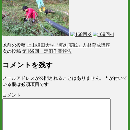
以前の投稿
上山棚田大学「稲刈実践」人材育成講座
次の投稿
第169回 定例作業報告
コメントを残す
メールアドレスが公開されることはありません。
*
が付いて
いる欄は必須項目です
コメント